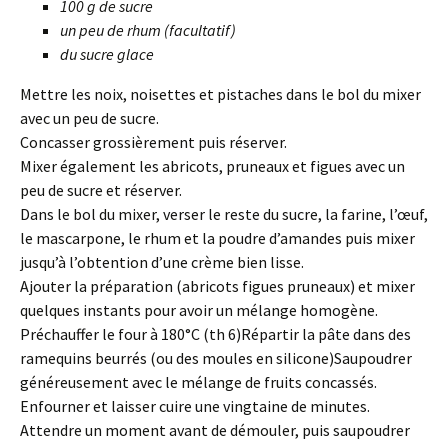
100 g de sucre
un peu de rhum (facultatif)
du sucre glace
Mettre les noix, noisettes et pistaches dans le bol du mixer
avec un peu de sucre.
Concasser grossièrement puis réserver.
Mixer également les abricots, pruneaux et figues avec un
peu de sucre et réserver.
Dans le bol du mixer, verser le reste du sucre, la farine, l’œuf,
le mascarpone, le rhum et la poudre d’amandes puis mixer
jusqu’à l’obtention d’une crème bien lisse.
Ajouter la préparation (abricots figues pruneaux) et mixer
quelques instants pour avoir un mélange homogène.
Préchauffer le four à 180°C (th 6)Répartir la pâte dans des
ramequins beurrés (ou des moules en silicone)Saupoudrer
généreusement avec le mélange de fruits concassés.
Enfourner et laisser cuire une vingtaine de minutes.
Attendre un moment avant de démouler, puis saupoudrer