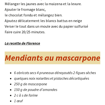
Mélanger les jaunes avec la maïzena et la levure.
Ajouter le fromage blanc,
le chocolat fondu et mélangez bien.
Ajoutez délicatement les blancs battus en neige
Verser le tout dans un moule avec du papier sulfurisé
Faire cuire 20/25 minutes.
La recette de Florence
Mendiants au mascarpone
6 abricots secs 4 pruneaux dénoyautés 2 figues sèches
quelques noix noisettes et pistaches décortiquées
250 g de mascarpone
150 g de poudre d’amandes
2 c à s de farine
1 œuf