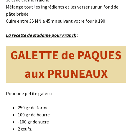
Mélange tout les ingrédients et les verser sur un fond de
pâte brisée
Cuire entre 35 MN a 45mn suivant votre four à 190
La recette de Madame pour Franck
:
GALETTE de PAQUES
aux PRUNEAUX
Pour une petite galette:
250 gr de farine
100 gr de beurre
-100 gr de sucre
2 œufs.