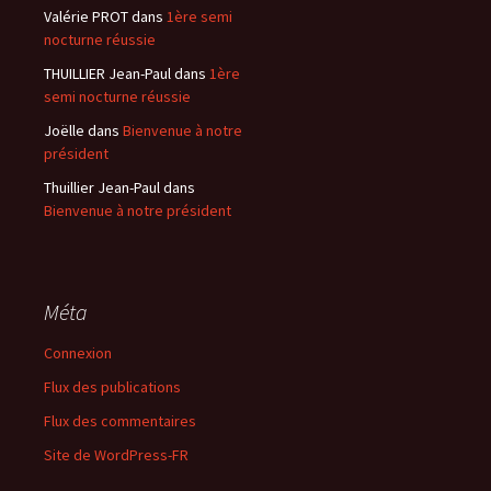
Valérie PROT
dans
1ère semi
nocturne réussie
THUILLIER Jean-Paul
dans
1ère
semi nocturne réussie
Joëlle
dans
Bienvenue à notre
président
Thuillier Jean-Paul
dans
Bienvenue à notre président
Méta
Connexion
Flux des publications
Flux des commentaires
Site de WordPress-FR