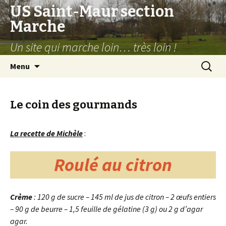
US Saint-Maur section
Marche
Un site qui marche loin… très loin !
Aller
Recherc
Menu
au
contenu
Le coin des gourmands
La recette de Michèle
:
Roulé au citron
Crème
: 120 g de sucre – 145 ml de jus de citron – 2 œufs entiers
– 90 g de beurre – 1,5 feuille de gélatine (3 g) ou 2 g d’agar
agar.