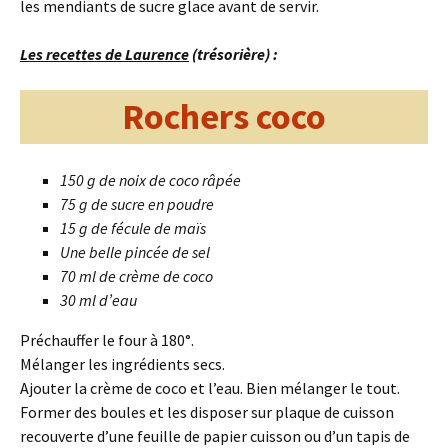
les mendiants de sucre glace avant de servir.
Les recettes de Laurence
(trésorière) :
Rochers coco
150 g de noix de coco râpée
75 g de sucre en poudre
15 g de fécule de maïs
Une belle pincée de sel
70 ml de crème de coco
30 ml d’eau
Préchauffer le four à 180°.
Mélanger les ingrédients secs.
Ajouter la crème de coco et l’eau. Bien mélanger le tout.
Former des boules et les disposer sur plaque de cuisson
recouverte d’une feuille de papier cuisson ou d’un tapis de