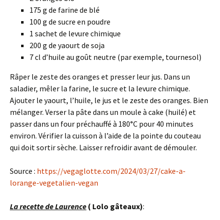
175 g de farine de blé
100 g de sucre en poudre
1 sachet de levure chimique
200 g de yaourt de soja
7 cl d’huile au goût neutre (par exemple, tournesol)
Râper le zeste des oranges et presser leur jus. Dans un
saladier, mêler la farine, le sucre et la levure chimique.
Ajouter le yaourt, l’huile, le jus et le zeste des oranges. Bien
mélanger. Verser la pâte dans un moule à cake (huilé) et
passer dans un four préchauffé à 180°C pour 40 minutes
environ. Vérifier la cuisson à l’aide de la pointe du couteau
qui doit sortir sèche. Laisser refroidir avant de démouler.
Source :
https://vegaglotte.com/2024/03/27/cake-a-
lorange-vegetalien-vegan
La recette de Laurence
( Lolo gâteaux)
: