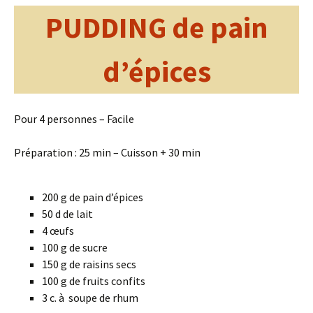
PUDDING de pain
d’épices
Pour 4 personnes – Facile
Préparation : 25 min – Cuisson + 30 min
200 g de pain d’épices
50 d de lait
4 œufs
100 g de sucre
150 g de raisins secs
100 g de fruits confits
3 c. à soupe de rhum