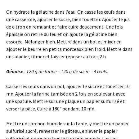
On hydrate la gélatine dans l’eau. On casse les œufs dans
une casserole, ajouter le sucre, bien fouetter. Ajouter le jus
de citron en remuant et faire cuire doucement. Une fois
épaissie on retire du feu et on ajoute la gélatine bien
essorée. Mélanger bien. Mettre dans un bol et mixer en
ajouter le beurre en petits morceaux bien froid. Mettre dans
un saladier, filmer et laisser reposer au frais 2 h.
Génoise
: 120 g de farine – 120 g de sucre – 4 œufs.
Casser les œufs dans un bol, ajouter le sucre et fouetter 10
mn. Ajouter la farine tamisée en 2 fois en soulevant avec
une spatule. Mettre sur une plaque un papier sulfurisé et
verser la pâte. Cuire à 180° pendant 10 mn.
Mettre un torchon humide sur la table, y mettre un papier
sulfurisé sucré, renverser le gâteau, enlever le papier
sulfurisé et enrouler dans le torchon humide. Laisser