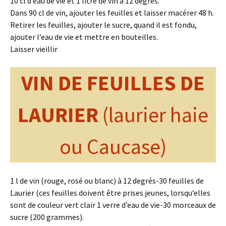
10 cl d’eau de vie et 1 litre de vin à 12 degrés.
Dans 90 cl de vin, ajouter les feuilles et laisser macérer 48 h.
Retirer les feuilles, ajouter le sucre, quand il est fondu,
ajouter l’eau de vie et mettre en bouteilles.
Laisser vieillir
VIN DE FEUILLES DE
LAURIER
(laurier haie
ou Caucase)
1 l de vin (rouge, rosé ou blanc) à 12 degrés-30 feuilles de
Laurier (ces feuilles doivent être prises jeunes, lorsqu’elles
sont de couleur vert clair 1 verre d’eau de vie-30 morceaux de
sucre (200 grammes).