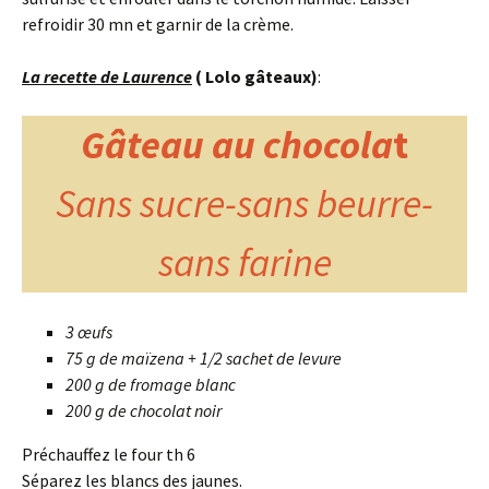
refroidir 30 mn et garnir de la crème.
La recette de Laurence
( Lolo gâteaux)
:
Gâteau au chocola
t
Sans sucre-sans beurre-
sans farine
3 œufs
75 g de maïzena + 1/2 sachet de levure
200 g de fromage blanc
200 g de chocolat noir
Préchauffez le four th 6
Séparez les blancs des jaunes.