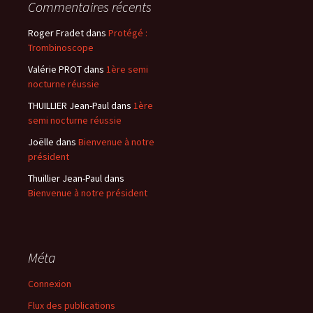
Commentaires récents
Roger Fradet
dans
Protégé :
Trombinoscope
Valérie PROT
dans
1ère semi
nocturne réussie
THUILLIER Jean-Paul
dans
1ère
semi nocturne réussie
Joëlle
dans
Bienvenue à notre
président
Thuillier Jean-Paul
dans
Bienvenue à notre président
Méta
Connexion
Flux des publications