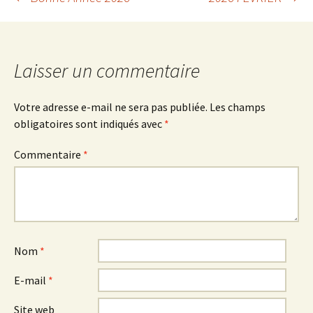
Navigation
des
Laisser un commentaire
articles
Votre adresse e-mail ne sera pas publiée.
Les champs
obligatoires sont indiqués avec
*
Commentaire
*
Nom
*
E-mail
*
Site web