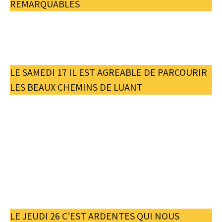
REMARQUABLES
LE SAMEDI 17 IL EST AGREABLE DE PARCOURIR
LES BEAUX CHEMINS DE LUANT
LE JEUDI 26 C’EST ARDENTES QUI NOUS