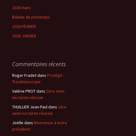
2026 mars
Balade de printemps
2026 FÉVRIER
2026 JANVIER
Commentaires récents
Roger Fradet
dans
Protégé :
Trombinoscope
Valérie PROT
dans
1ère semi
nocturne réussie
THUILLIER Jean-Paul
dans
1ère
semi nocturne réussie
Joëlle
dans
Bienvenue à notre
président