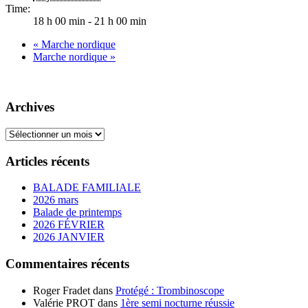
Time:
18 h 00 min - 21 h 00 min
«
Marche nordique
Marche nordique
»
Archives
Archives
Articles récents
BALADE FAMILIALE
2026 mars
Balade de printemps
2026 FÉVRIER
2026 JANVIER
Commentaires récents
Roger Fradet
dans
Protégé : Trombinoscope
Valérie PROT
dans
1ère semi nocturne réussie