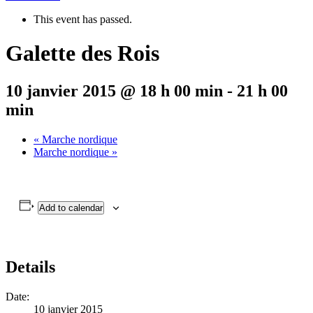
This event has passed.
Galette des Rois
10 janvier 2015 @ 18 h 00 min
-
21 h 00
min
«
Marche nordique
Marche nordique
»
Add to calendar
Details
Date:
10 janvier 2015