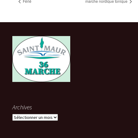
Férié
marche nordique tonique
Archives
Archives