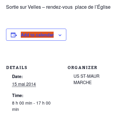
Sortie sur Velles – rendez-vous place de l’Église
Add to calendar
DETAILS
ORGANIZER
US ST-MAUR
Date:
MARCHE
15 mai 2014
Time:
8 h 00 min - 17 h 00
min