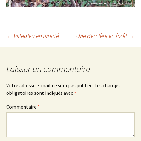
Navigation
←
Villedieu en liberté
Une dernière en forêt
→
des
Laisser un commentaire
articles
Votre adresse e-mail ne sera pas publiée.
Les champs
obligatoires sont indiqués avec
*
Commentaire
*