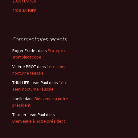
2026 FÉVRIER
2026 JANVIER
Commentaires récents
Roger Fradet
dans
Protégé :
Trombinoscope
Valérie PROT
dans
1ère semi
nocturne réussie
THUILLIER Jean-Paul
dans
1ère
semi nocturne réussie
Joëlle
dans
Bienvenue à notre
président
Thuillier Jean-Paul
dans
Bienvenue à notre président