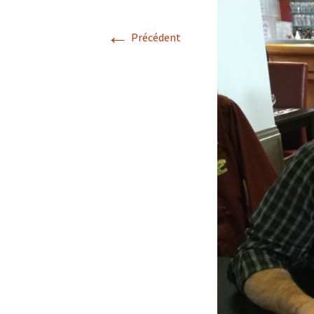
←
Précédent