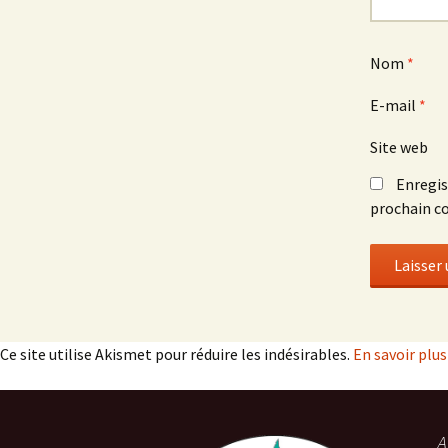
Nom
*
E-mail
*
Site web
Enregis
prochain c
Ce site utilise Akismet pour réduire les indésirables.
En savoir plu
A