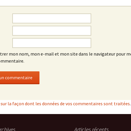
trer mon nom, mon e-mail et mon site dans le navigateur pour 
ommentaire.
s sur la façon dont les données de vos commentaires sont traitées
.
rchives
Articles récents