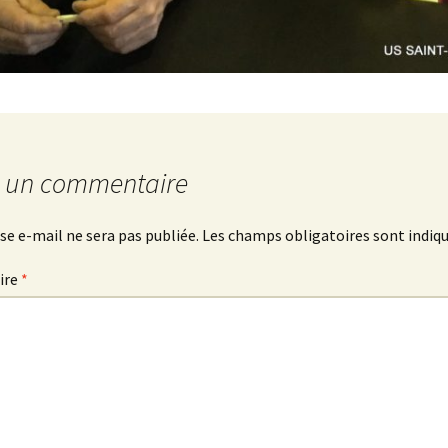
r un commentaire
se e-mail ne sera pas publiée.
Les champs obligatoires sont indiq
ire
*