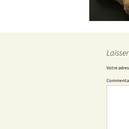
Laisse
Votre adres
Commenta