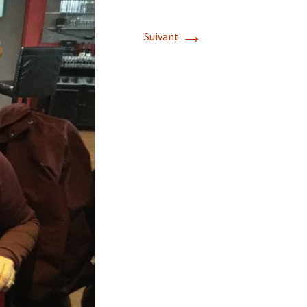
→
Suivant