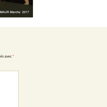
ués avec
*