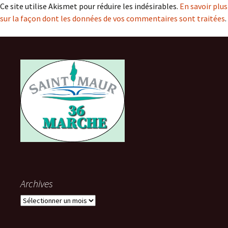
Ce site utilise Akismet pour réduire les indésirables.
En savoir plus
sur la façon dont les données de vos commentaires sont traitées
.
Archives
Archives