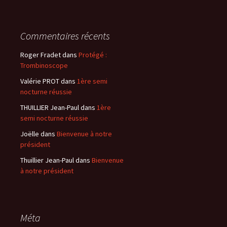
Commentaires récents
Roger Fradet
dans
Protégé :
Trombinoscope
Valérie PROT
dans
1ère semi
nocturne réussie
THUILLIER Jean-Paul
dans
1ère
semi nocturne réussie
Joëlle
dans
Bienvenue à notre
président
Thuillier Jean-Paul
dans
Bienvenue
à notre président
Méta