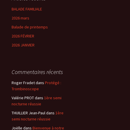
BALADE FAMILIALE
2026 mars
Balade de printemps
2026 FÉVRIER
2026 JANVIER
Commentaires récents
Roger Fradet
dans
Protégé :
Trombinoscope
Valérie PROT
dans
1ère semi
nocturne réussie
THUILLIER Jean-Paul
dans
1ère
semi nocturne réussie
Joëlle
dans
Bienvenue à notre