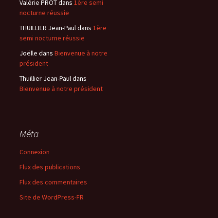
Valérie PROT
dans
1ère semi
nocturne réussie
THUILLIER Jean-Paul
dans
1ère
semi nocturne réussie
Joëlle
dans
Bienvenue à notre
président
Thuillier Jean-Paul
dans
Bienvenue à notre président
Méta
Connexion
Flux des publications
Flux des commentaires
Site de WordPress-FR