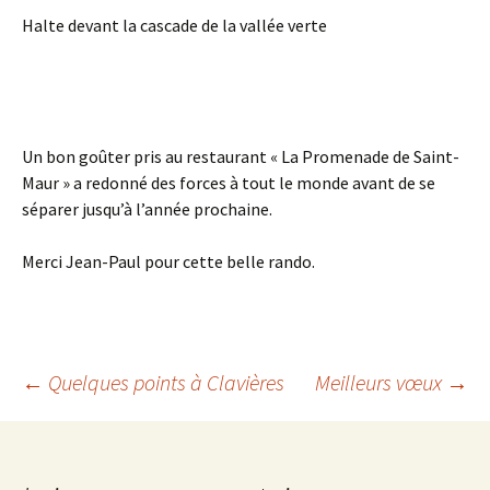
Halte devant la cascade de la vallée verte
Un bon goûter pris au restaurant « La Promenade de Saint-
Maur » a redonné des forces à tout le monde avant de se
séparer jusqu’à l’année prochaine.
Merci Jean-Paul pour cette belle rando.
Navigation
←
Quelques points à Clavières
Meilleurs vœux
→
des