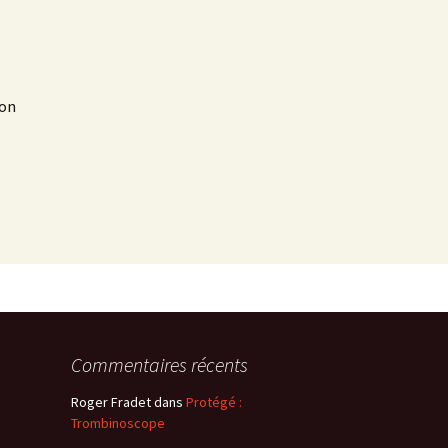
mon
Commentaires récents
Roger Fradet
dans
Protégé :
Trombinoscope