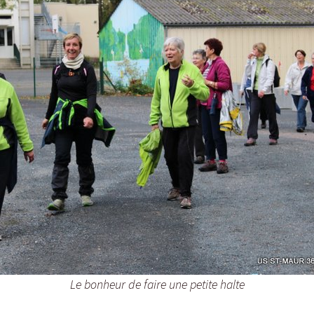
Le bonheur de faire une petite halte