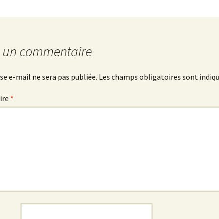
r un commentaire
se e-mail ne sera pas publiée.
Les champs obligatoires sont indiq
ire
*