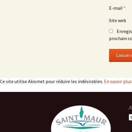
E-mail
*
Site web
Enregis
prochain c
Ce site utilise Akismet pour réduire les indésirables.
En savoir plu
A
A