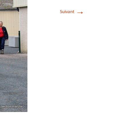
→
Suivant