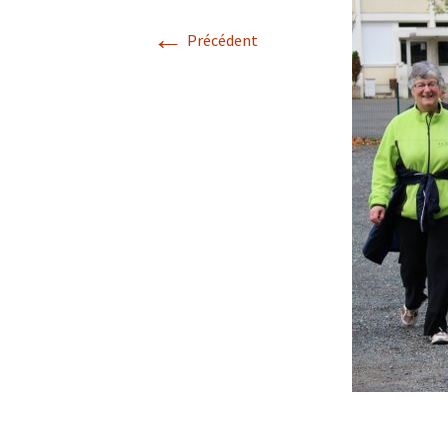
←
Précédent