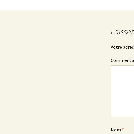
Laisse
Votre adres
Commenta
Nom
*