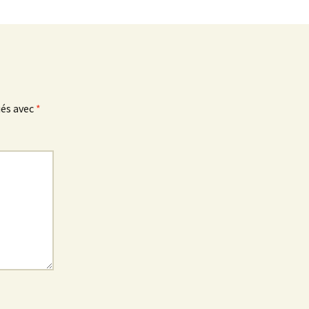
ués avec
*