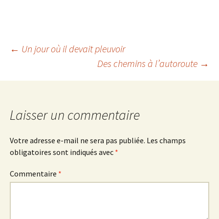
Navigation
←
Un jour où il devait pleuvoir
Des chemins à l’autoroute
→
des
articles
Laisser un commentaire
Votre adresse e-mail ne sera pas publiée.
Les champs
obligatoires sont indiqués avec
*
Commentaire
*