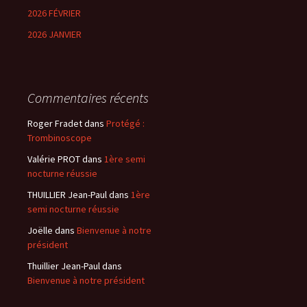
2026 FÉVRIER
2026 JANVIER
Commentaires récents
Roger Fradet
dans
Protégé :
Trombinoscope
Valérie PROT
dans
1ère semi
nocturne réussie
THUILLIER Jean-Paul
dans
1ère
semi nocturne réussie
Joëlle
dans
Bienvenue à notre
président
Thuillier Jean-Paul
dans
Bienvenue à notre président