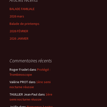
BALADE FAMILIALE
2026 mars
Balade de printemps
2026 FÉVRIER
2026 JANVIER
Commentaires récents
Roger Fradet
dans
Protégé :
Trombinoscope
Valérie PROT
dans
1ère semi
nocturne réussie
THUILLIER Jean-Paul
dans
1ère
semi nocturne réussie
Joëlle
dans
Bienvenue à notre