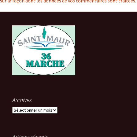
sur la façon dont les données de vos commentaires sont traitées
.
Archives
Archives
Articles récents