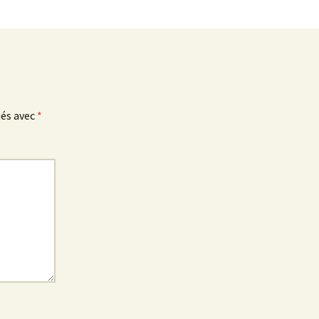
ués avec
*