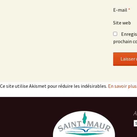
E-mail
*
Site web
Enregis
prochain c
Ce site utilise Akismet pour réduire les indésirables.
En savoir plu
A
A