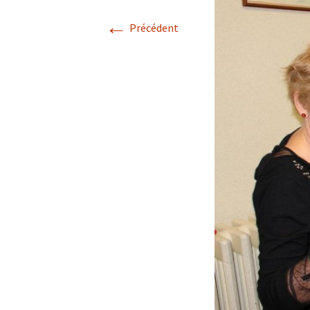
←
Précédent