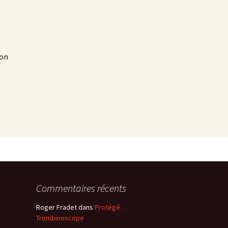
mon
Commentaires récents
Roger Fradet
dans
Protégé :
Trombinoscope