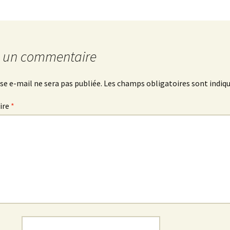
r un commentaire
se e-mail ne sera pas publiée.
Les champs obligatoires sont indiq
ire
*