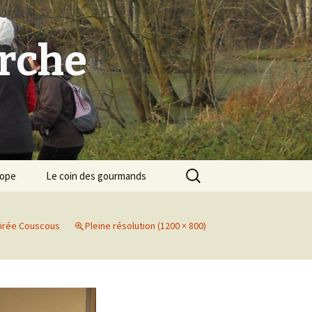
arche
Rechercher :
cope
Le coin des gourmands
irée Couscous
Pleine résolution (1200 × 800)