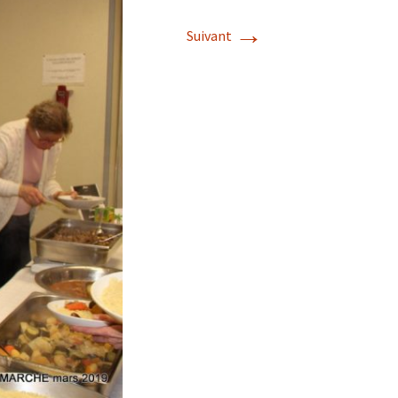
→
Suivant