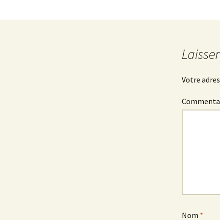
Laisse
Votre adres
Commenta
Nom
*