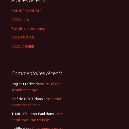
BALADE FAMILIALE
2026 mars
Balade de printemps
2026 FÉVRIER
2026 JANVIER
Commentaires récents
Roger Fradet
dans
Protégé :
Trombinoscope
Valérie PROT
dans
1ère semi
nocturne réussie
THUILLIER Jean-Paul
dans
1ère
semi nocturne réussie
Joëlle
dans
Bienvenue à notre