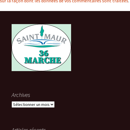
sur la façon dont les données de vos commentaires sont traitées
.
Archives
Archives
Articles récents