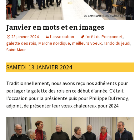
Janvier en mots et en images
28 janvier 2024
L'association
forêt du Poinçonnet
,
galette des rois
,
Marche nordique
,
meilleurs voeux
,
rando du jeudi
,
Saint-Maur
SAMEDI 13 JANVIER 2024
Traditionnellement, nous avons reçu nos adhérents pour
partager la galette des rois en ce début d’année. C’était
l’occasion pour la présidente puis pour Philippe Dufrenoy,
adjoint, de présenter leur vœux chaleureux pour 2024.