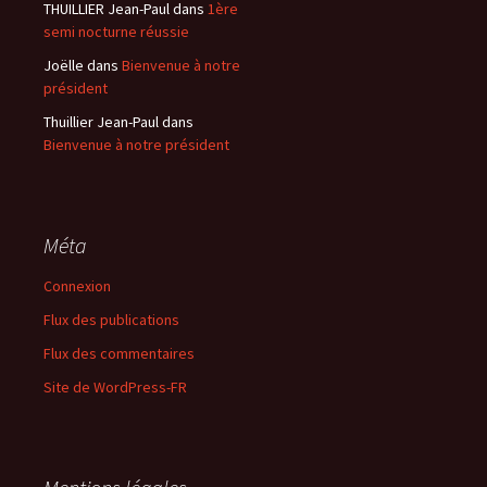
THUILLIER Jean-Paul
dans
1ère
semi nocturne réussie
Joëlle
dans
Bienvenue à notre
président
Thuillier Jean-Paul
dans
Bienvenue à notre président
Méta
Connexion
Flux des publications
Flux des commentaires
Site de WordPress-FR