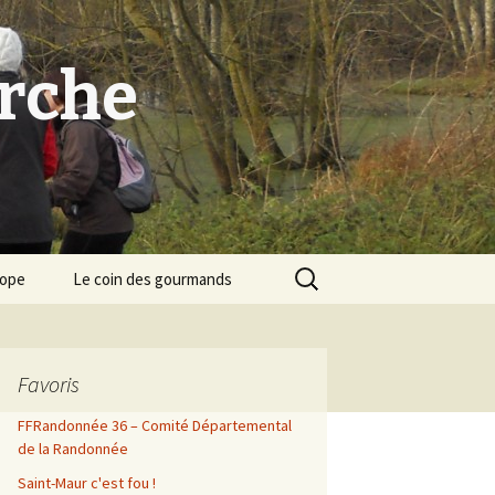
arche
Rechercher :
cope
Le coin des gourmands
Favoris
FFRandonnée 36 – Comité Départemental
de la Randonnée
Saint-Maur c'est fou !