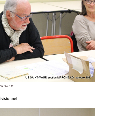
Nordique
évisionnel