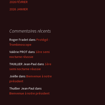
2026 FÉVRIER
2026 JANVIER
Commentaires récents
Roger Fradet
dans
Protégé :
Trombinoscope
Valérie PROT
dans
1ère semi
nocturne réussie
THUILLIER Jean-Paul
dans
1ère
semi nocturne réussie
Joëlle
dans
Bienvenue à notre
président
Thuillier Jean-Paul
dans
Bienvenue à notre président