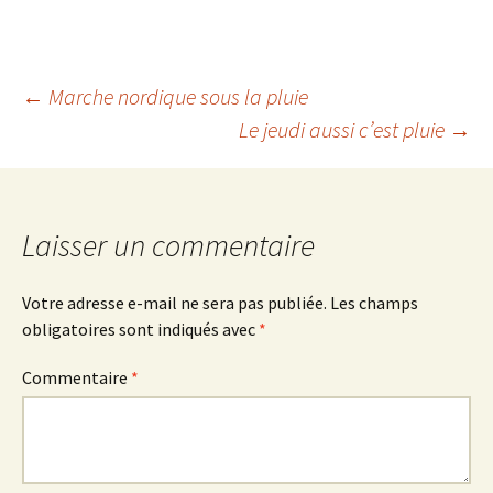
Navigation
←
Marche nordique sous la pluie
Le jeudi aussi c’est pluie
→
des
articles
Laisser un commentaire
Votre adresse e-mail ne sera pas publiée.
Les champs
obligatoires sont indiqués avec
*
Commentaire
*