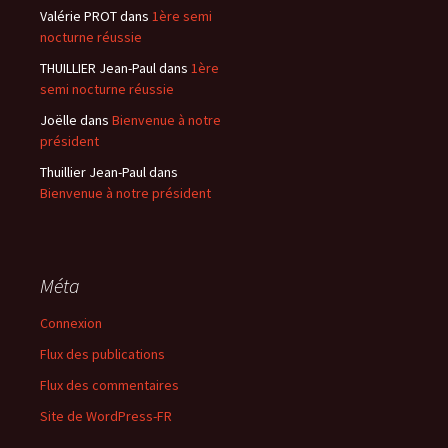
Valérie PROT
dans
1ère semi
nocturne réussie
THUILLIER Jean-Paul
dans
1ère
semi nocturne réussie
Joëlle
dans
Bienvenue à notre
président
Thuillier Jean-Paul
dans
Bienvenue à notre président
Méta
Connexion
Flux des publications
Flux des commentaires
Site de WordPress-FR