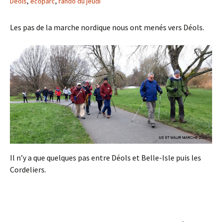
Déols
,
écoparc
,
rando du jeudi
Les pas de la marche nordique nous ont menés vers Déols.
Il n’y a que quelques pas entre Déols et Belle-Isle puis les
Cordeliers.