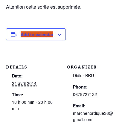
Attention cette sortie est supprimée.
Add to calendar
DETAILS
ORGANIZER
Didier BRU
Date:
24 avril 2014
Phone:
0679727122
Time:
18 h 00 min - 20 h 00
Email:
min
marchenordique36@
gmail.com