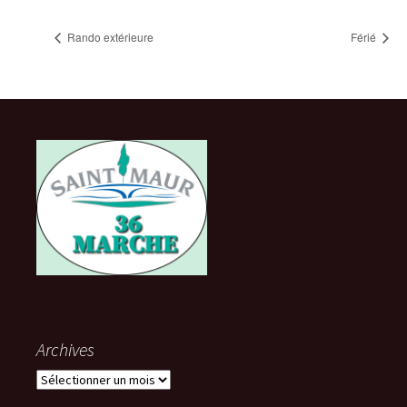
Rando extérieure
Férié
Archives
Archives