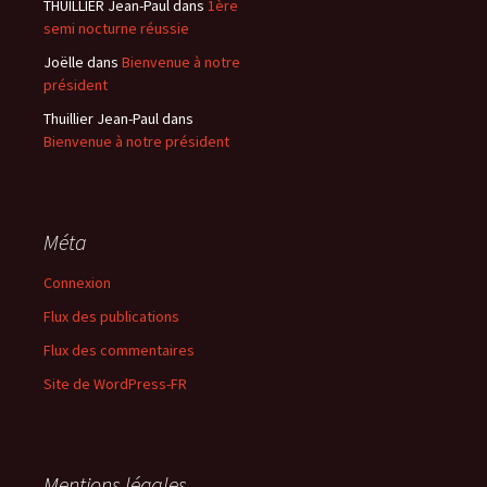
THUILLIER Jean-Paul
dans
1ère
semi nocturne réussie
Joëlle
dans
Bienvenue à notre
président
Thuillier Jean-Paul
dans
Bienvenue à notre président
Méta
Connexion
Flux des publications
Flux des commentaires
Site de WordPress-FR
Mentions légales