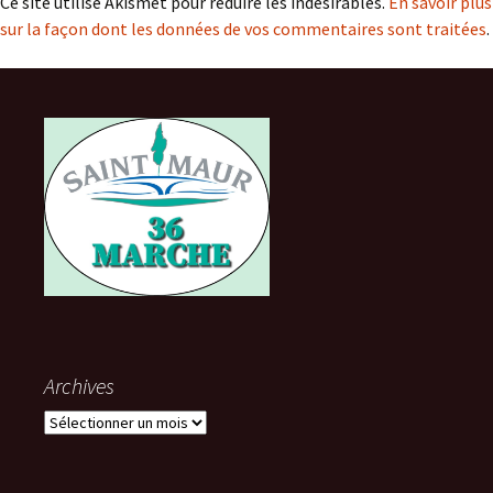
Ce site utilise Akismet pour réduire les indésirables.
En savoir plus
sur la façon dont les données de vos commentaires sont traitées
.
Archives
Archives