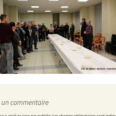
r un commentaire
se e-mail ne sera pas publiée.
Les champs obligatoires sont indiq