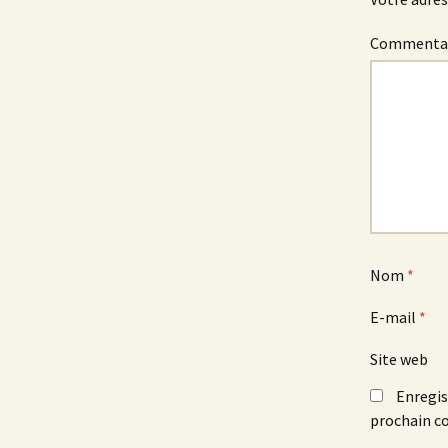
Commenta
Nom
*
E-mail
*
Site web
Enregis
prochain c