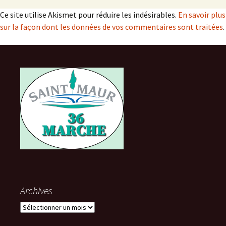
Ce site utilise Akismet pour réduire les indésirables.
En savoir plus
sur la façon dont les données de vos commentaires sont traitées
.
Archives
Archives