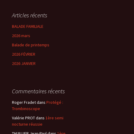
Articles récents
BALADE FAMILIALE
2026 mars
Balade de printemps
2026 FÉVRIER
2026 JANVIER
Commentaires récents
Roger Fradet
dans
Protégé :
Trombinoscope
Valérie PROT
dans
1ère semi
nocturne réussie
THUILLIER Jean-Paul
dans
1ère