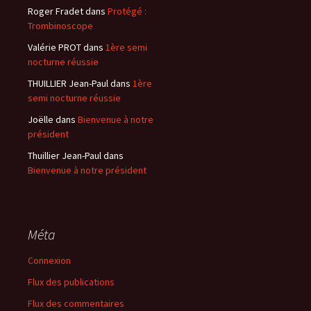
Roger Fradet
dans
Protégé :
Trombinoscope
Valérie PROT
dans
1ère semi
nocturne réussie
THUILLIER Jean-Paul
dans
1ère
semi nocturne réussie
Joëlle
dans
Bienvenue à notre
président
Thuillier Jean-Paul
dans
Bienvenue à notre président
Méta
Connexion
Flux des publications
Flux des commentaires