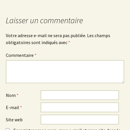
des
Laisser un commentaire
articles
Votre adresse e-mail ne sera pas publiée.
Les champs
obligatoires sont indiqués avec
*
Commentaire
*
Nom
*
E-mail
*
Site web