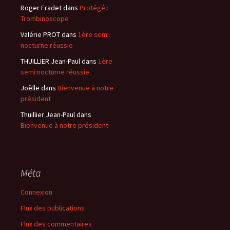
Roger Fradet
dans
Protégé :
Trombinoscope
Valérie PROT
dans
1ère semi
nocturne réussie
THUILLIER Jean-Paul
dans
1ère
semi nocturne réussie
Joëlle
dans
Bienvenue à notre
président
Thuillier Jean-Paul
dans
Bienvenue à notre président
Méta
Connexion
Flux des publications
Flux des commentaires