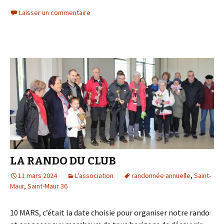
Laisser un commentaire
LA RANDO DU CLUB
11 mars 2024
L'association
randonnée annuelle
,
Saint-
Maur
,
Saint-Maur 36
10 MARS, c’était la date choisie pour organiser notre rando