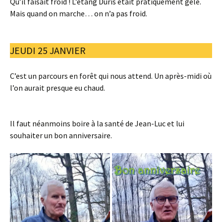
Qu’il faisait froid ! L’étang Duris était pratiquement gelé.
Mais quand on marche… on n’a pas froid.
JEUDI 25 JANVIER
C’est un parcours en forêt qui nous attend. Un après-midi où
l’on aurait presque eu chaud.
Il faut néanmoins boire à la santé de Jean-Luc et lui
souhaiter un bon anniversaire.