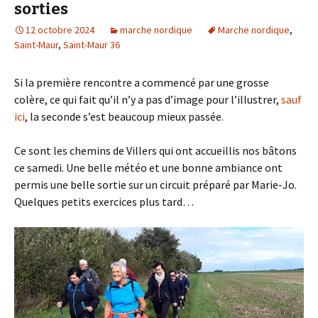
sorties
12 octobre 2024
marche nordique
Marche nordique
,
Saint-Maur
,
Saint-Maur 36
Si la première rencontre a commencé par une grosse
colère, ce qui fait qu’il n’y a pas d’image pour l’illustrer,
sauf
ici
, la seconde s’est beaucoup mieux passée.
Ce sont les chemins de Villers qui ont accueillis nos bâtons
ce samedi. Une belle météo et une bonne ambiance ont
permis une belle sortie sur un circuit préparé par Marie-Jo.
Quelques petits exercices plus tard…