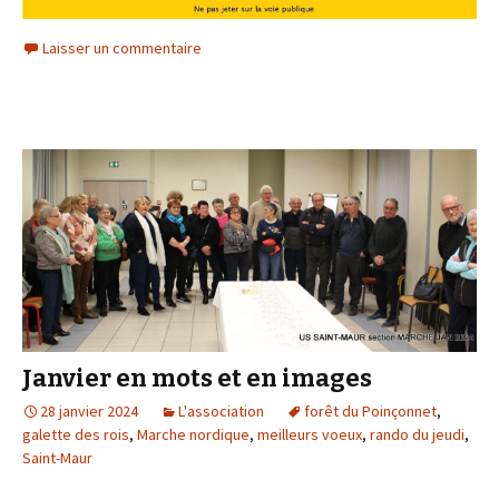
Laisser un commentaire
Janvier en mots et en images
28 janvier 2024
L'association
forêt du Poinçonnet
,
galette des rois
,
Marche nordique
,
meilleurs voeux
,
rando du jeudi
,
Saint-Maur