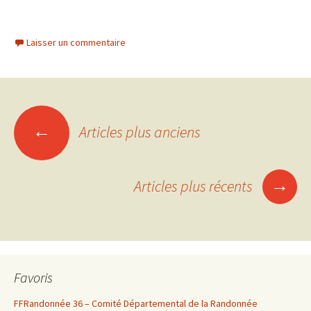
Laisser un commentaire
Navigation
←
Articles plus anciens
des
→
Articles plus récents
articles
Favoris
FFRandonnée 36 – Comité Départemental de la Randonnée