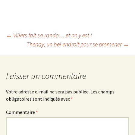
Navigation
←
Villers fait sa rando… et on y est !
Thenay, un bel endroit pour se promener
→
des
articles
Laisser un commentaire
Votre adresse e-mail ne sera pas publiée.
Les champs
obligatoires sont indiqués avec
*
Commentaire
*