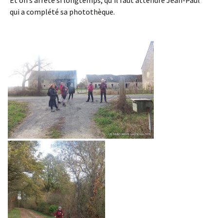
Et on s’arrête si longtemps, qu’il faut attendre Jean-Paul
qui a complété sa photothèque.