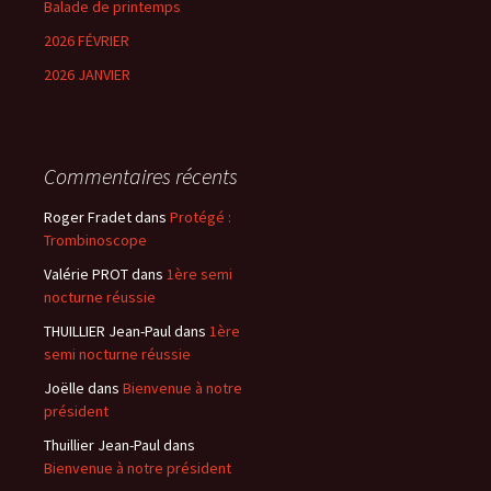
Balade de printemps
2026 FÉVRIER
2026 JANVIER
Commentaires récents
Roger Fradet
dans
Protégé :
Trombinoscope
Valérie PROT
dans
1ère semi
nocturne réussie
THUILLIER Jean-Paul
dans
1ère
semi nocturne réussie
Joëlle
dans
Bienvenue à notre
président
Thuillier Jean-Paul
dans
Bienvenue à notre président