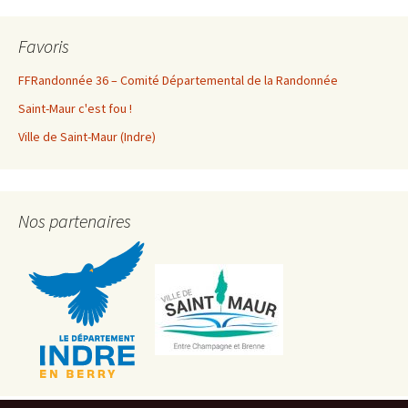
Favoris
FFRandonnée 36 – Comité Départemental de la Randonnée
Saint-Maur c'est fou !
Ville de Saint-Maur (Indre)
Nos partenaires