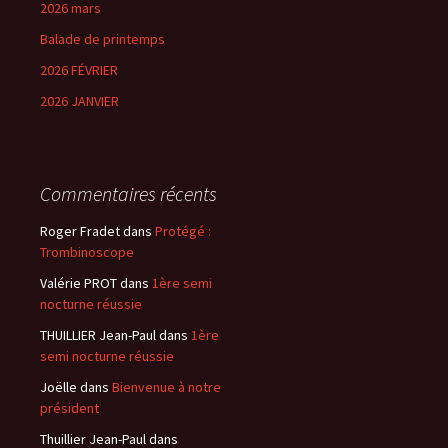
2026 mars
Balade de printemps
2026 FÉVRIER
2026 JANVIER
Commentaires récents
Roger Fradet
dans
Protégé :
Trombinoscope
Valérie PROT
dans
1ère semi
nocturne réussie
THUILLIER Jean-Paul
dans
1ère
semi nocturne réussie
Joëlle
dans
Bienvenue à notre
président
Thuillier Jean-Paul
dans